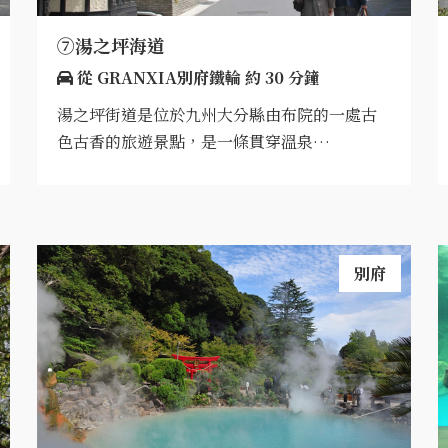
⑦湯之坪海道
從 GRANXIA別府鐵輪 約 30 分鐘
湯之坪街道是位於九州大分縣由布院的一處古
色古香的旅遊景點，是一條貫穿溫泉…
別府