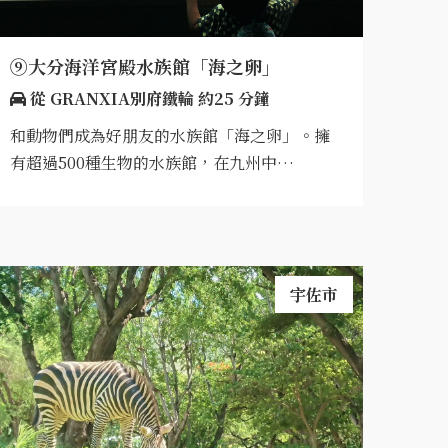
⑨大分海洋宮殿水族館「海之卵」
從 GRANXIA別府鐵輪 約25 分鐘
和動物們成為好朋友的水族館「海之卵」。擁
有超過500種生物的水族館，在九州中…
宇佐市