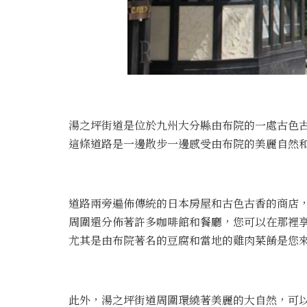
湯之坪街道是位於九州大分縣由布院的一處古色
這條道路是一邊散步一邊感受由布院的美麗自然
道路兩旁遍佈傳統的日本房屋和古色古香的商店
周圍還分佈著許多咖啡館和餐廳，您可以在那裡
尤其是由布院著名的豆腐和當地的雞肉菜餚是您
此外，湯之坪街道周圍環繞著美麗的大自然，可