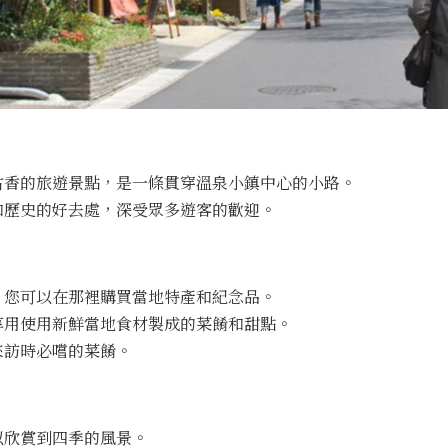
古香的旅遊景點，是一條貫穿溫泉小鎮中心的小路。
和歷史的好去處，深受眾多遊客的歡迎。
，您可以在那裡購買當地特產和紀念品。
享用使用新鮮當地食材製成的菜餚和甜點。
來訪時必嚐的菜餚。
以欣賞到四季的風景。