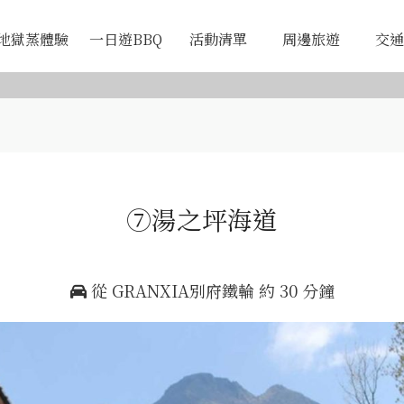
地獄蒸體驗
一日遊BBQ
活動清單
周邊旅遊
交通
⑦湯之坪海道
從 GRANXIA別府鐵輪 約 30 分鐘