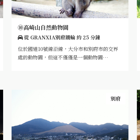
⑩高崎山自然動物園
從 GRANXIA別府鐵輪 約 25 分鐘
位於國道10號線沿線，大分市和別府市的交界
處的動物園，但這不僅僅是一個動物園…
別府