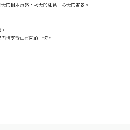
夏天的樹木茂盛，秋天的紅葉，冬天的雪景。
處。
您盡情享受由布院的一切。