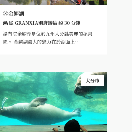
⑧金鱗湖
從 GRANXIA別府鐵輪 約 30 分鐘
湯布院金鱗湖是位於九州大分縣美麗的溫泉
區。 金鱗湖最大的魅力在於湖面上…
大分市