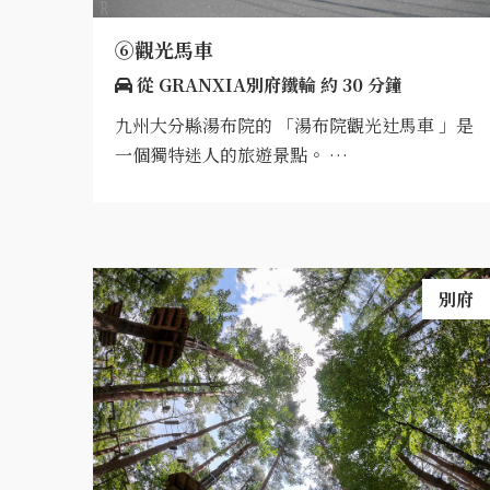
⑥觀光馬車
從 GRANXIA別府鐵輪 約 30 分鐘
九州大分縣湯布院的 「湯布院觀光辻馬車 」是
一個獨特迷人的旅遊景點。 …
別府