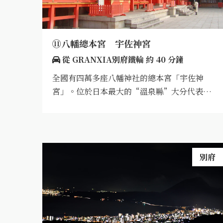
⑪八幡總本宮 宇佐神宮
從 GRANXIA別府鐵輪 約 40 分鐘
全國有四萬多座八幡神社的總本宮「宇佐神
宮」。位於日本最大的“溫泉縣”大分代表…
別府